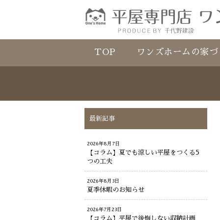
TOP
ワンズホームの家づ
最新記事
2026年8月7日
【コラム】夏でも涼しい平屋をつくる5
つの工夫
2026年8月3日
夏季休暇のお知らせ
2026年7月23日
【コラム】平屋で後悔しない収納計画