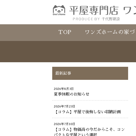
TOP
ワンズホームの家づ
最新記事
2026年8月3日
夏季休暇のお知らせ
2026年7月23日
【コラム】平屋で後悔しない収納計画
2026年7月10日
【コラム】物価高の今だからこそ、コン
パクトな平屋という選択