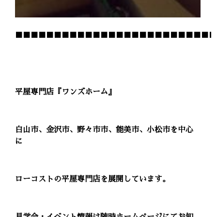
■■■■■■■■■■■■■■■■■■■■■■■■■■
平屋専門店『ワンズホーム』
白山市、金沢市、野々市市、能美市、小松市を中心
に
ローコストの平屋専門店を展開しています。
見学会・イベント情報は随時ホームページにてお知