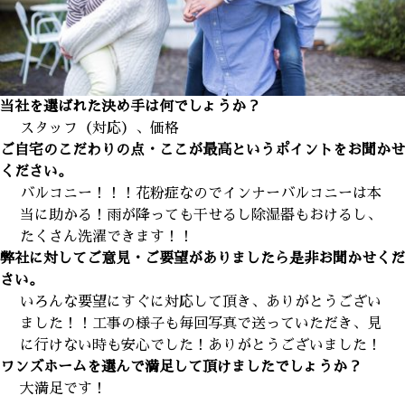
当社を選ばれた決め手は何でしょうか？
スタッフ（対応）、価格
ご自宅のこだわりの点・ここが最高というポイントをお聞かせ
ください。
バルコニー！！！花粉症なのでインナーバルコニーは本
当に助かる！雨が降っても干せるし除湿器もおけるし、
たくさん洗濯できます！！
弊社に対してご意見・ご要望がありましたら是非お聞かせくだ
さい。
いろんな要望にすぐに対応して頂き、ありがとうござい
ました！！工事の様子も毎回写真で送っていただき、見
に行けない時も安心でした！ありがとうございました！
ワンズホームを選んで満足して頂けましたでしょうか？
大満足です！