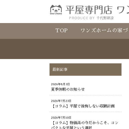
TOP
ワンズホームの家づ
最新記事
2026年8月3日
夏季休暇のお知らせ
2026年7月23日
【コラム】平屋で後悔しない収納計画
2026年7月10日
【コラム】物価高の今だからこそ、コン
パクトな平屋という選択