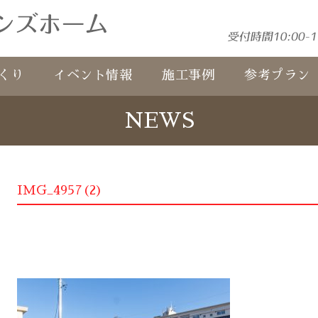
くり
イベント情報
施工事例
参考プラン
NEWS
IMG_4957(2)