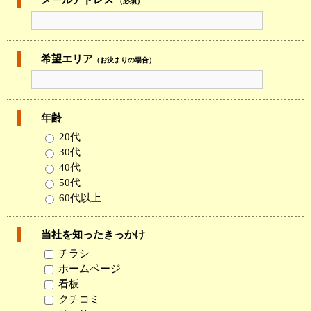
（必須）
希望エリア
（お決まりの場合）
年齢
20代
30代
40代
50代
60代以上
当社を知ったきっかけ
チラシ
ホームページ
看板
クチコミ