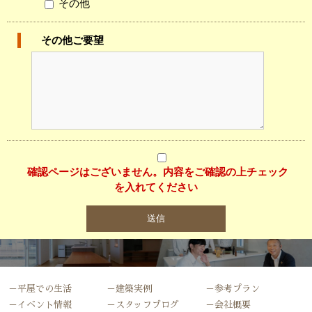
その他
その他ご要望
確認ページはございません。内容をご確認の上チェック
を入れてください
－平屋での生活
－建築実例
－参考プラン
－イベント情報
－スタッフブログ
－会社概要