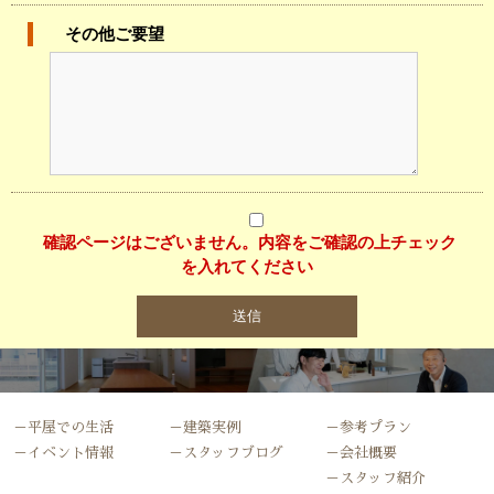
その他ご要望
確認ページはございません。内容をご確認の上チェック
を入れてください
－平屋での生活
－建築実例
－参考プラン
－イベント情報
－スタッフブログ
－会社概要
－スタッフ紹介