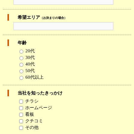
希望エリア
（お決まりの場合）
年齢
20代
30代
40代
50代
60代以上
当社を知ったきっかけ
チラシ
ホームページ
看板
クチコミ
その他