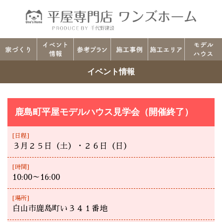
イベント情報
鹿島町平屋モデルハウス見学会（開催終了）
[日程]
３月２５日（土）・２６日（日）
[時間]
10:00～16:00
[場所]
白山市鹿島町い３４１番地