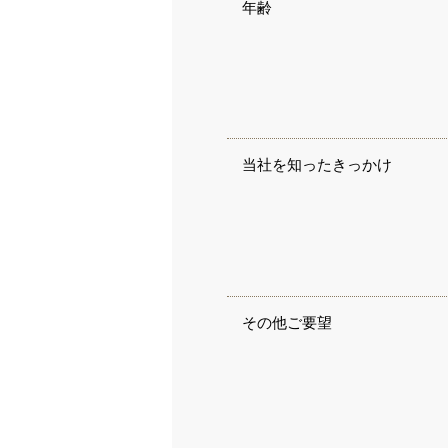
年齢
当社を知ったきっかけ
その他ご要望