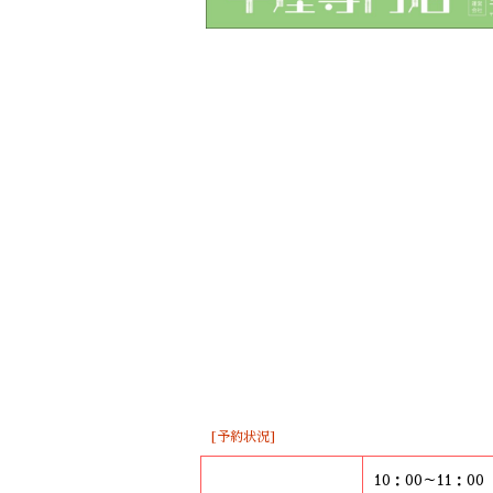
[予約状況]
10：00～11：0