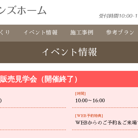
くり
イベント情報
施工事例
参考プラン
イベント情報
販売見学会（開催終了）
[時間]
）
10:00～16:00
[WEB予約特典]
WEBからのご予約＆ご来場