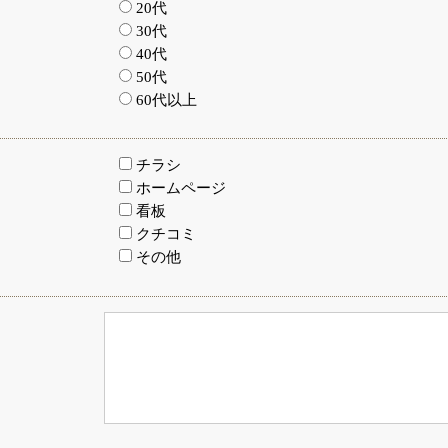
20代
30代
40代
50代
60代以上
チラシ
ホームページ
看板
クチコミ
その他