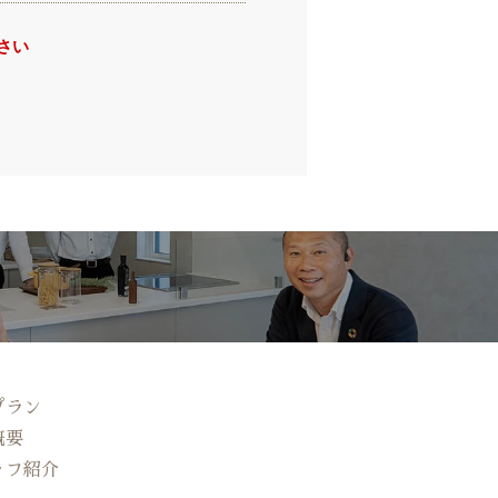
さい
プラン
概要
ッフ紹介