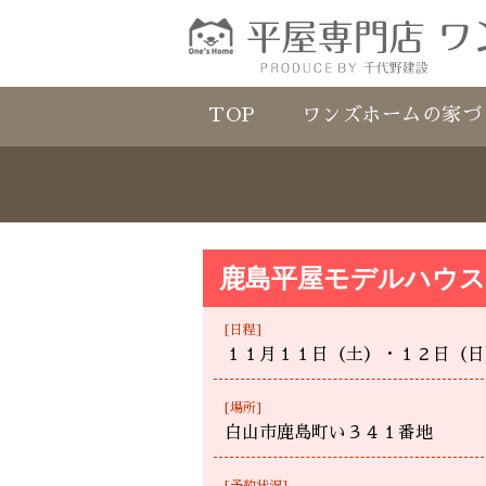
TOP
ワンズホームの家づ
鹿島平屋モデルハウス
[日程]
１１月１１日（土）・１２日（日
[場所]
白山市鹿島町い３４１番地