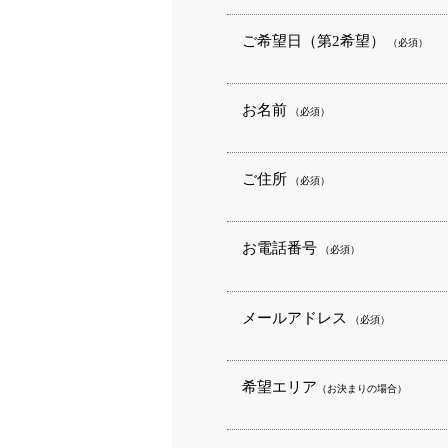
ご希望日（第2希望）
（必須）
お名前
（必須）
ご住所
（必須）
お電話番号
（必須）
メールアドレス
（必須）
希望エリア
（お決まりの場合）