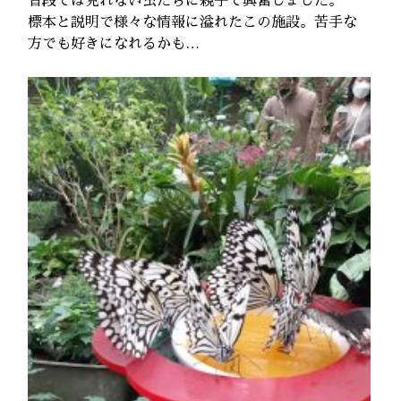
普段では見れない虫たちに親子で興奮しました。
標本と説明で様々な情報に溢れたこの施設。苦手な
方でも好きになれるかも…