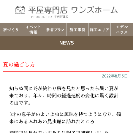
NEWS
夏の過ごし方
2022年8月5日
知らぬ間に冬が終わり桜を見たと思ったら暑い夏が
来ており、年々、時間の経過速度の変化に驚く設計
の山です。
3才の息子がいよいよ虫に興味を持つようになり、鶴
来にあるふれあい昆虫館に訪れたところ