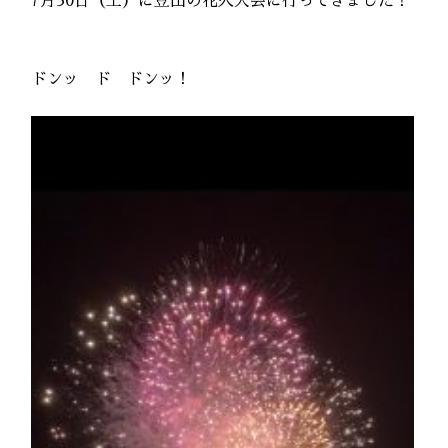
7月30日（土）に豆田の花火大会に行ってきました！
ドンッ ド ドンッ！