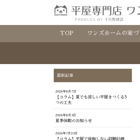
TOP
ワンズホームの家づ
最新記事
2026年8月7日
【コラム】夏でも涼しい平屋をつくる5
つの工夫
2026年8月3日
夏季休暇のお知らせ
2026年7月23日
【コラム】平屋で後悔しない収納計画