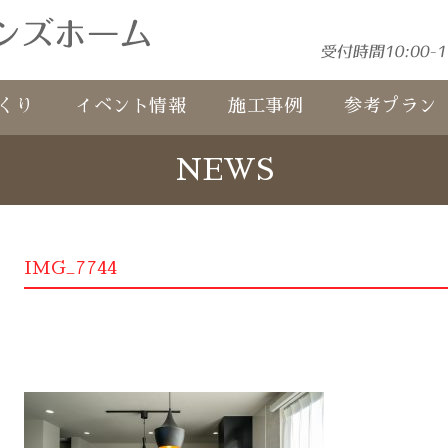
くり
イベント情報
施工事例
参考プラン
NEWS
IMG_7744