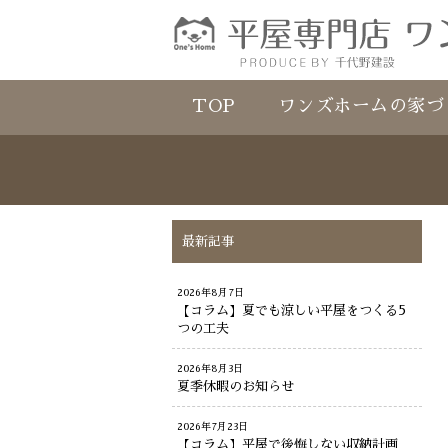
TOP
ワンズホームの家づ
最新記事
2026年8月7日
【コラム】夏でも涼しい平屋をつくる5
つの工夫
2026年8月3日
夏季休暇のお知らせ
2026年7月23日
【コラム】平屋で後悔しない収納計画