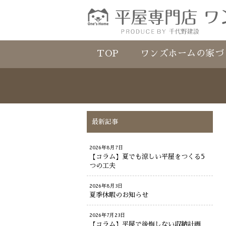
TOP
ワンズホームの家づ
最新記事
2026年8月7日
【コラム】夏でも涼しい平屋をつくる5
つの工夫
2026年8月3日
夏季休暇のお知らせ
2026年7月23日
【コラム】平屋で後悔しない収納計画