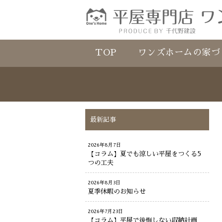
TOP
ワンズホームの家づ
最新記事
2026年8月7日
【コラム】夏でも涼しい平屋をつくる5
つの工夫
2026年8月3日
夏季休暇のお知らせ
2026年7月23日
【コラム】平屋で後悔しない収納計画