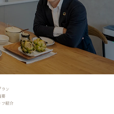
プラン
概要
ッフ紹介