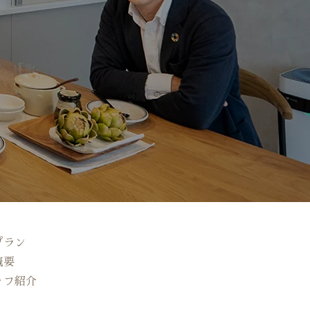
プラン
概要
ッフ紹介