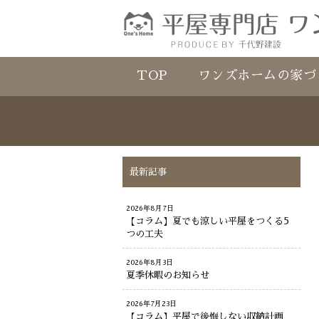
TOP
ワンズホームの家づ
最新記事
2026年8月7日
【コラム】夏でも涼しい平屋をつくる5
つの工夫
2026年8月3日
夏季休暇のお知らせ
2026年7月23日
【コラム】平屋で後悔しない収納計画