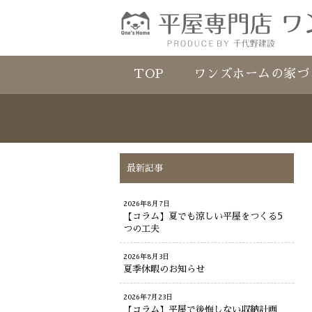
TOP
ワンズホームの家づ
最新記事
2026年8月7日
【コラム】夏でも涼しい平屋をつくる5
つの工夫
2026年8月3日
夏季休暇のお知らせ
2026年7月23日
【コラム】平屋で後悔しない収納計画