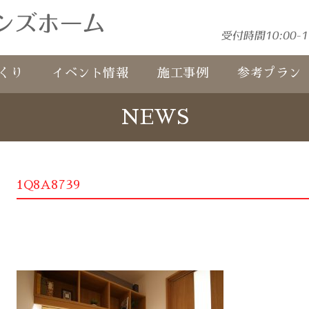
くり
イベント情報
施工事例
参考プラン
NEWS
1Q8A8739