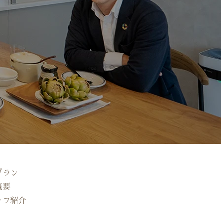
プラン
概要
ッフ紹介