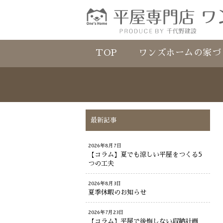
TOP
ワンズホームの家づ
最新記事
2026年8月7日
【コラム】夏でも涼しい平屋をつくる5
つの工夫
2026年8月3日
夏季休暇のお知らせ
2026年7月23日
【コラム】平屋で後悔しない収納計画