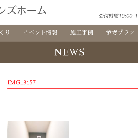
くり
イベント情報
施工事例
参考プラン
NEWS
IMG_3157