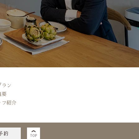
プラン
概要
ッフ紹介