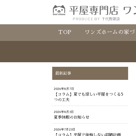
TOP
ワンズホームの家づ
最新記事
2026年8月7日
【コラム】夏でも涼しい平屋をつくる5
つの工夫
2026年8月3日
夏季休暇のお知らせ
2026年7月23日
【コラム】平屋で後悔しない収納計画