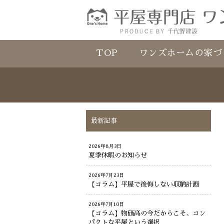
TOP
ワンズホームの家づ
最新記事
2026年8月3日
夏季休暇のお知らせ
2026年7月23日
【コラム】平屋で後悔しない収納計画
2026年7月10日
【コラム】物価高の今だからこそ、コン
パクトな平屋という選択