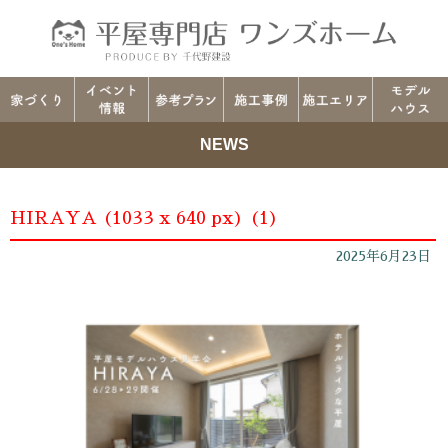
NEWS
HIRAYA (1033 x 640 px) (1)
2025年6月23日