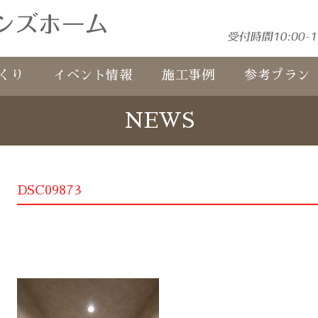
くり
イベント情報
施工事例
参考プラン
NEWS
DSC09873