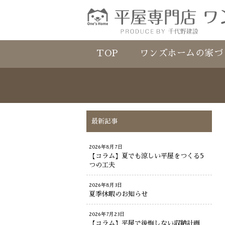
TOP
ワンズホームの家づ
最新記事
2026年8月7日
【コラム】夏でも涼しい平屋をつくる5
つの工夫
2026年8月3日
夏季休暇のお知らせ
2026年7月23日
【コラム】平屋で後悔しない収納計画