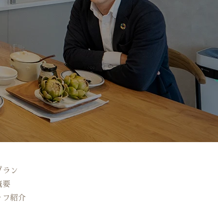
プラン
概要
ッフ紹介